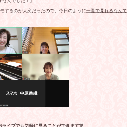
ませんでした！」
モするのが大変だったので、今日のように
一覧で見れるなんて
Bライブでも気軽に見ることができます💛