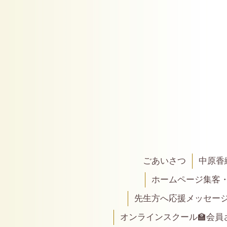
ごあいさつ
中原香
ホームページ集客
先生方へ応援メッセー
オンラインスクール🏫会員