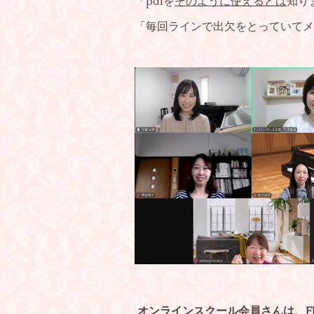
「pdfを
そのように使えるとは
知り
「毎回ラインで出欠をとっていてメ
オンラインスクール会員さんは、F