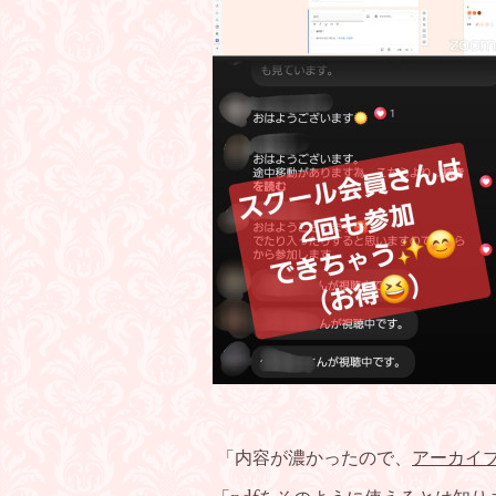
「内容が濃かったので、
アーカイ