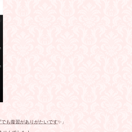
ブでも復習がありがたいです
✨」