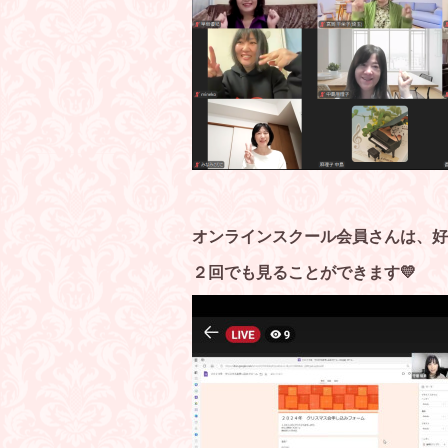
オンラインスクール会員さんは、好
２回でも見ることができます💛