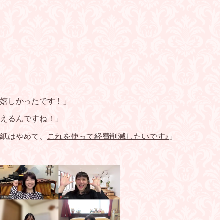
嬉しかったです！」
えるんですね！
」
紙はやめて、
これを使って経費削減したいです♪
」