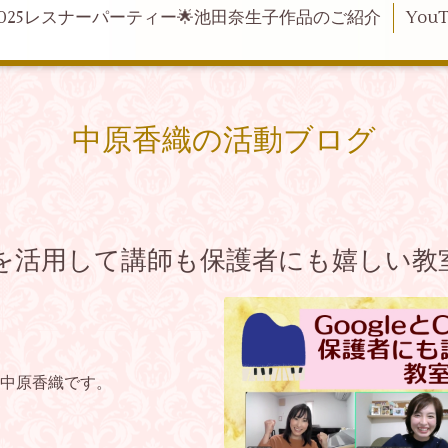
2025レスナーパーティー🌟池田奈生子作品のご紹介
YouT
中原香織の活動ブログ
anvaを活用して講師も保護者にも嬉しい
中原香織です。