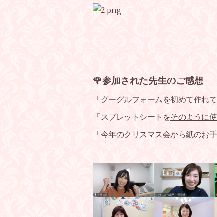
🌹参加された先生のご感想
「グーグルフォームを初めて作れて
「スプレットシートを
そのように使
「今年のクリスマス会から紙のお手