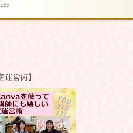
ube
教室運営術】