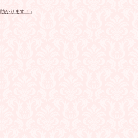
助かります！
」