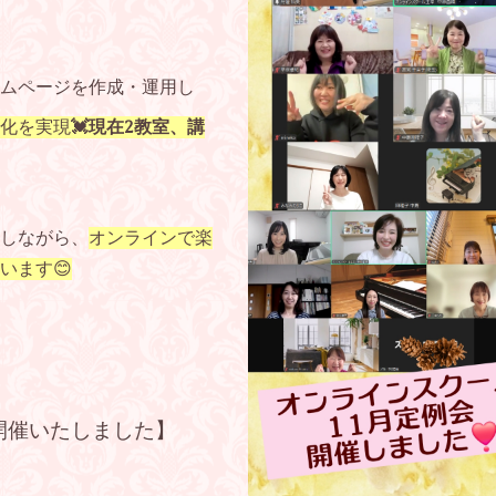
ムページを作成・運用し
化を実現
💓現在2教室、講
しながら、
オンラインで楽
います😊
開催いたしました】