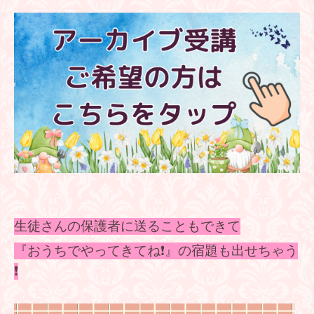
生徒さんの保護者に送ることもできて
『おうちでやってきてね❗』の宿題も出せちゃう
❗