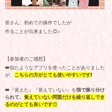
皆さん、初めての操作でしたが
作ることが出来ました😊♪
【参加者のご感想】
👑似たようなアプリを使ったことがありました
が、
こちらの方がとても使いやすいです❗
👑『覚えた』『覚えていない』を
指で振り分け
られて、
覚えていない問題だけを繰り返しでき
るのがとても良いです
😊