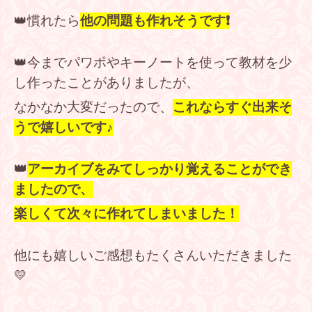
👑慣れたら
他の問題も作れそうです❗
👑今までパワポやキーノートを使って教材を少
し作ったことがありましたが、
なかなか大変だったので、
これならすぐ出来そ
うで嬉しいです♪
👑
アーカイブをみてしっかり覚えることができ
ましたので、
楽しくて次々に作れてしまいました！
他にも嬉しいご感想もたくさんいただきました
💛