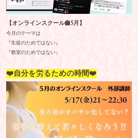
【オンラインスクール🏫5月】
今月のテーマは
『生徒のためではない』
『教室のためではない』
❤️自分を労るための時間❤️