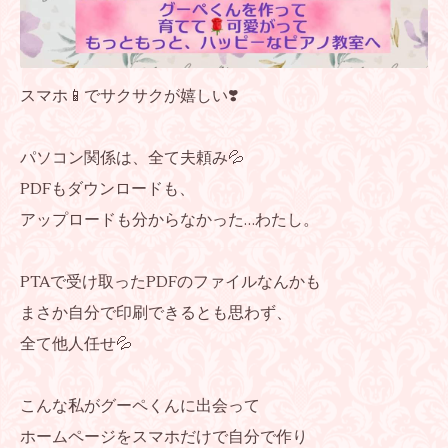
スマホ📱でサクサクが嬉しい❣️
パソコン関係は、全て夫頼み💦
PDFもダウンロードも、
アップロードも分からなかった…わたし。
PTAで受け取ったPDFのファイルなんかも
まさか自分で印刷できるとも思わず、
全て他人任せ💦
こんな私がグーペくんに出会って
ホームページをスマホだけで自分で作り