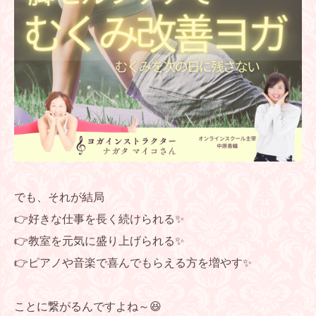
でも、それが結局
👉️好きな仕事を長く続けられる✨
👉️教室を元気に盛り上げられる✨
👉️ピアノや音楽で喜んでもらえる方を増やす✨
ことに繋がるんですよね～😆