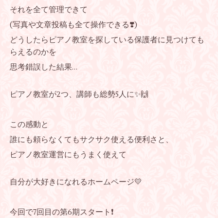
それを全て管理できて
(写真や文章投稿も全て操作できる❣️)
どうしたらピアノ教室を探している保護者に見つけても
らえるのかを
思考錯誤した結果…
ピアノ教室が2つ、講師も総勢5人に✨🙌
この感動と
誰にも頼らなくてもサクサク使える便利さと、
ピアノ教室運営にもうまく使えて
自分が大好きになれるホームページ💛
今回で7回目の第6期スタート❗