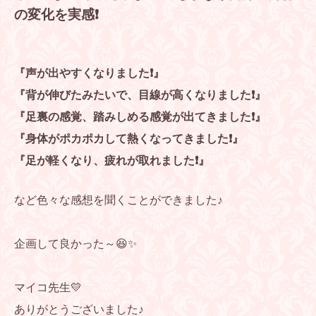
の変化を実感❗
『声が出やすくなりました❗』
『背が伸びたみたいで、目線が高くなりました❗』
『足裏の感覚、踏みしめる感覚が出てきました❗』
『身体がポカポカして熱くなってきました❗』
『足が軽くなり、疲れが取れました❗』
など色々な感想を聞くことができました♪
企画して良かった～😆✨
マイコ先生💛
ありがとうございました♪