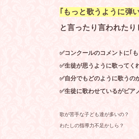
｢もっと歌うように弾
と言ったり言われたり
✅コンクールのコメントに｢も
✅生徒が思うように歌ってく
✅自分でもどのように歌うの
✅生徒に歌わせているがピア
歌が苦手な子ども達が多いの？
わたしの指導力不足かしら？