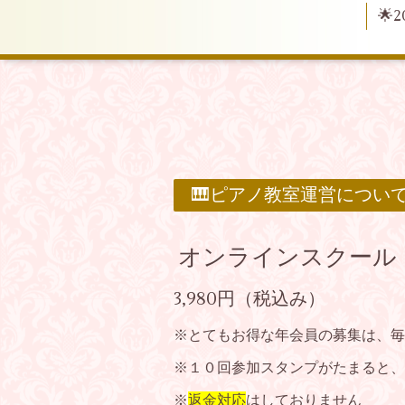
🌟
🎹ピアノ教室運営につい
オンラインスクール
3,980円（税込み）
※とてもお得な年会員の募集は、毎
※１０回参加スタンプがたまると、
※
返金対応
はしておりません