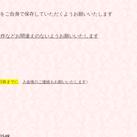
をご自身で保存していただくようお願いいたします
操作などお間違えのないようお願いいたします
日前までに
、
入金後のご連絡もお願いいたします
）
548