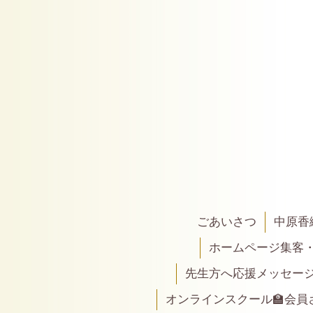
ごあいさつ
中原香
ホームページ集客
先生方へ応援メッセー
オンラインスクール🏫会員