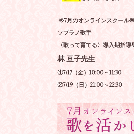
🌟
7月のオンラインスクール
ソプラノ歌手
〈歌って育てる〉導入期指導
林 亘子先生
①7/17
（金）10:00～11:30
②7/19（日）21:00～22:30