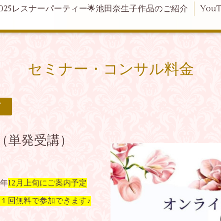
2025レスナーパーティー🌟池田奈生子作品のご紹介
YouT
セミナー・コンサル料金
て
（単発受講）
年
12月上旬にご案内予定
１回無料で参加できます♪