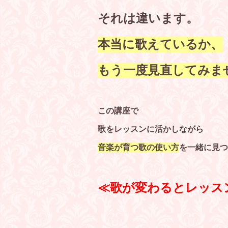
それは違います。
本当に歌えているか、
もう一度見直してみま
この講座で
歌をレッスンに活かしながら
音楽が育つ歌の使い方
を一緒に見つ
≪歌が変わるとレッス