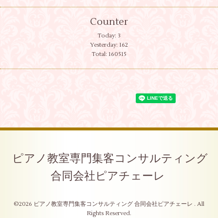
Counter
Today:
3
Yesterday:
162
Total:
160515
ピアノ教室専門集客コンサルティング
合同会社ピアチェーレ
©2026
ピアノ教室専門集客コンサルティング 合同会社ピアチェーレ
. All
Rights Reserved.